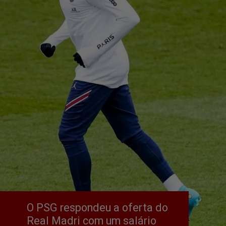
O PSG respondeu a oferta do 
Real Madri com um salário 