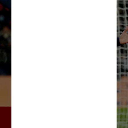
“Se eu puder escrever a 
história do clube 