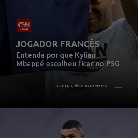
JOGADOR FRANCÊS
Entenda por que Kylian 
Mbappé escolheu ficar no PSG
REUTERS/Christian Hartmann 