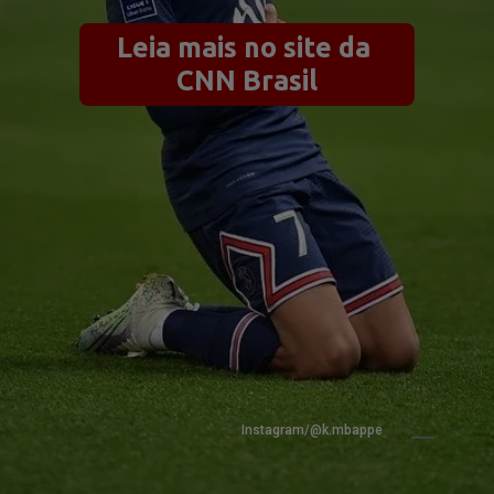
Leia mais no site da 
CNN Brasil
Instagram/@k.mbappe