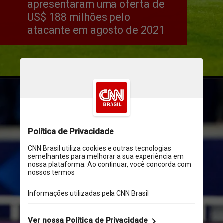
apresentaram uma oferta de 
US$ 188 milhões pelo 
atacante em agosto de 2021
Instagram/@k.mbappe