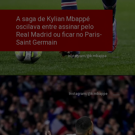
A saga de Kylian Mbappé 
oscilava entre assinar pelo 
Real Madrid ou ficar no Paris-
Saint Germain
Instagram/@k.mbappe
Instagram/@k.mbappe