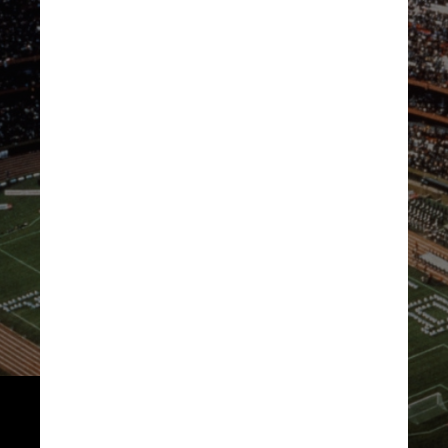
Inaugurado em 1938, o 
Monumental recebeu eventos 