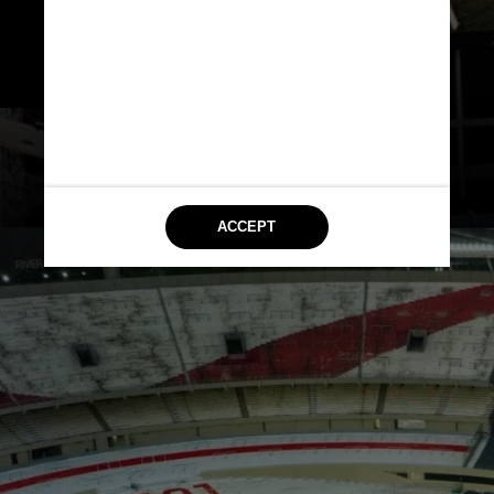
históricos, como nove jogos da 
Copa do Mundo de 1978, 
incluindo a final
Autoria desconhecida / Wikimedia Commons