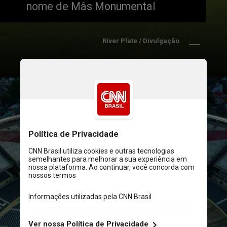
nome de Mâs Monumental
River Plate / Divulgação