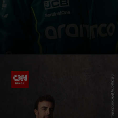
Instagram/@fernandoalo_oficial