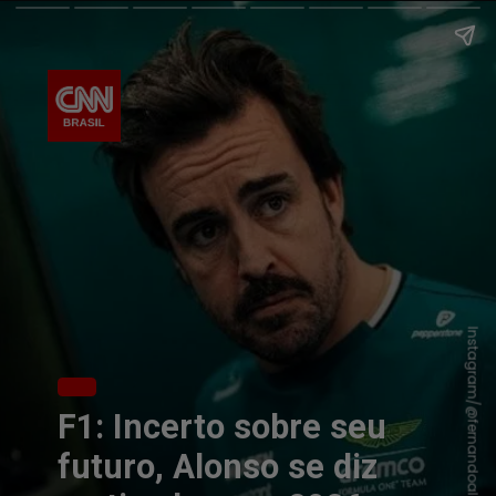
Instagram/@fernandoalo_oficial
F1: Incerto sobre seu
futuro, Alonso se diz