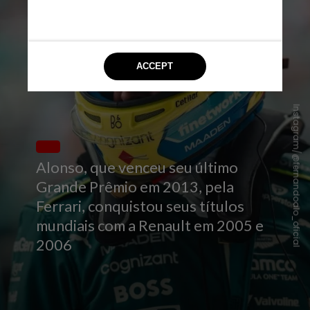
Instagram/@fernandoalo_oficial
Alonso, que venceu seu último
Grande Prêmio em 2013, pela
Ferrari, conquistou seus títulos
mundiais com a Renault em 2005 e
2006