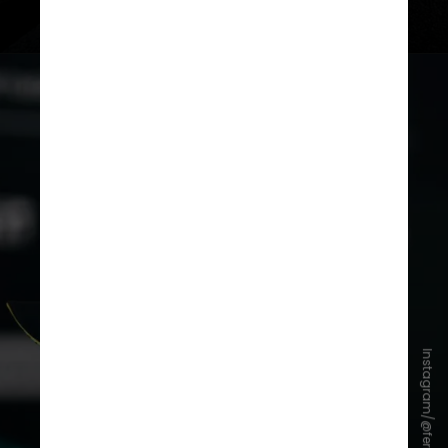
O carro AMR26 é também o