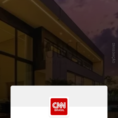
DIVULGAÇÃO
A residência localizada no
Condomínio Saint Patrick, em