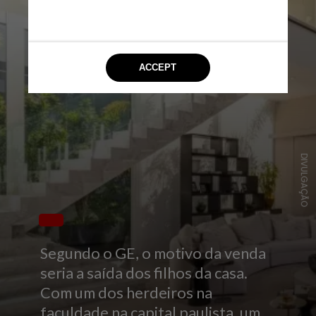
DIVULGAÇÃO
Segundo o GE, o motivo da venda
seria a saída dos filhos da casa.
Com um dos herdeiros na
faculdade na capital paulista, um