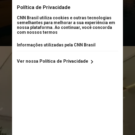
Sorocaba, pode ser adquirida pelo
valor de R$ 13,5 milhões