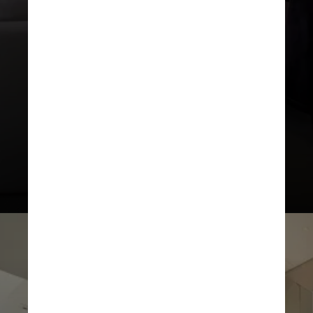
Dentro do condomínio, os
moradores podem usufruir de
quadras, pista de caminhada, clube,
salão de festas, academia e lago
para pesca esportiva