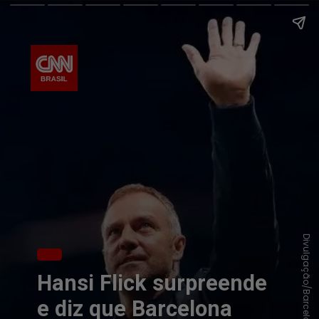
Divulgação/Barcelona
Hansi Flick surpreende
e diz que Barcelona