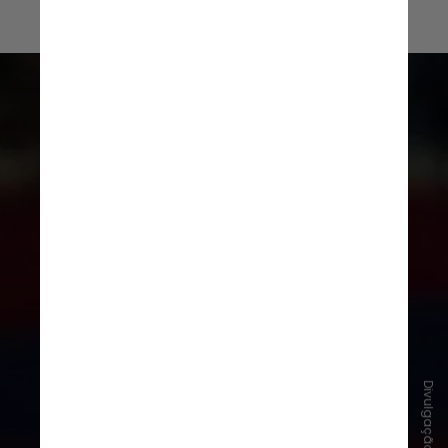
Hansi Flick tem contrato com o
Barcelona até junho de 2027, mas o