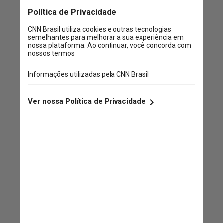
Tento sempre dar o meu
máximo para o clube, pelo meu