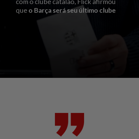
com o clube catalão, Flick afirmou
que
o Barça será seu último clube