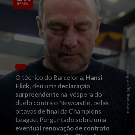
Instagram/FC Barcelona
O técnico do Barcelona,
Hansi
Flick
, deu uma
declaração
surpreendente
na véspera do
duelo contra o Newcastle, pelas
oitavas de final da Champions
League. Perguntado sobre uma
eventual renovação de contrato