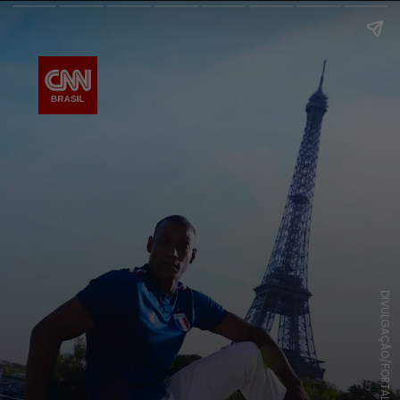
DIVULGAÇÃO/FORTALEZA