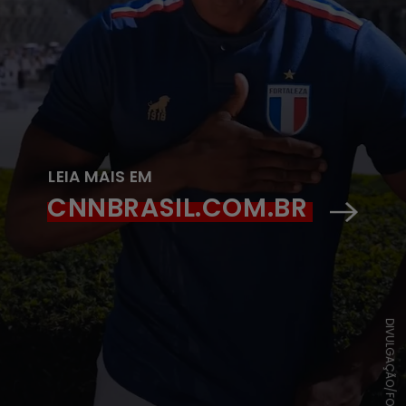
LEIA MAIS EM
CNNBRASIL.COM.BR
DIVULGAÇÃO/FORTALEZA