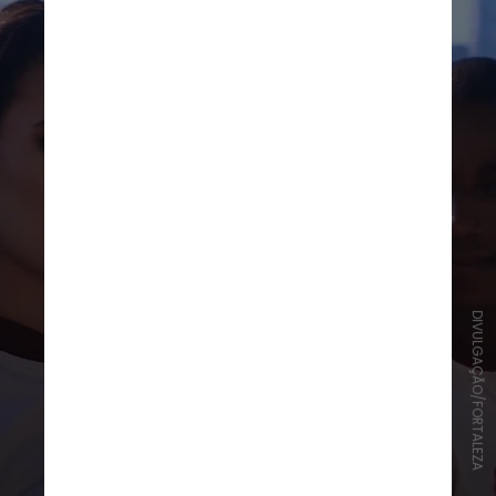
DIVULGAÇÃO/FORTALEZA