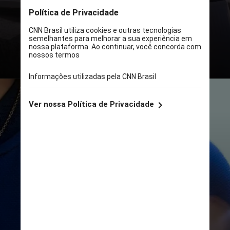
A ideia surgiu para comemorar os
105 anos do Fortaleza,
completados em 18 de outubro