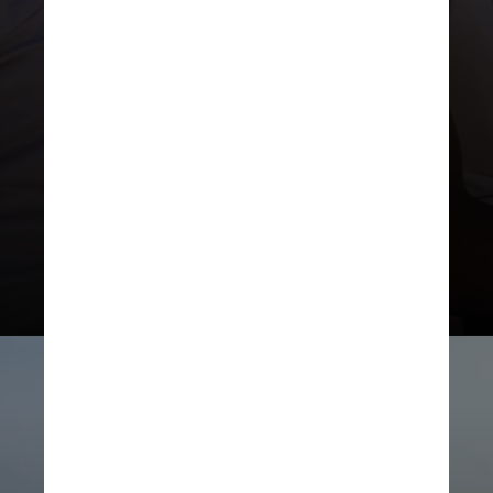
Para o anúncio, a fornecedora de
materiais esportivos do clube e a
responsável pelo lançamento do
novo uniforme, a Volt Sport,
produziu um vídeo divulgando a
camisa com Marcelo Paz, na França