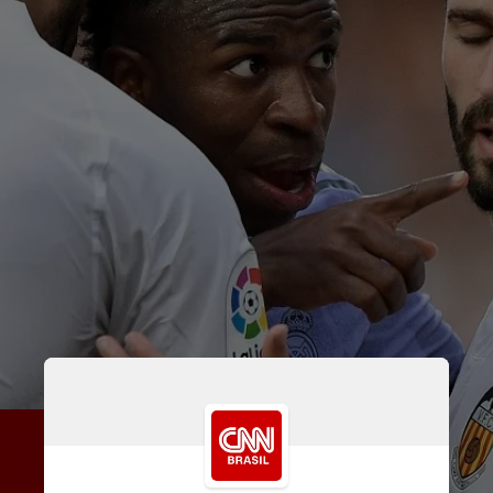
O jogador do Real Madrid 
sofreu ataques racistas de 