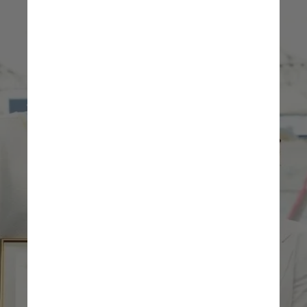
Evelyn Lee