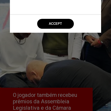
O jogador também recebeu 
prêmios da Assembleia 
Legislativa e da Câmara 