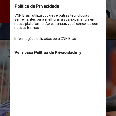
torcedores do Valencia em 
partida pelo Campeonato 
Espanhol em maio