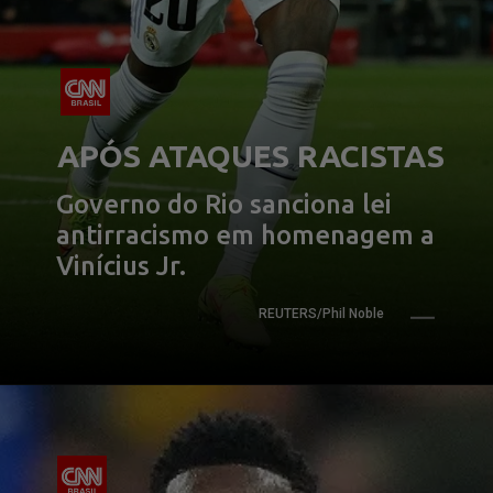
APÓS ATAQUES RACISTAS
Governo do Rio sanciona lei 
antirracismo em homenagem a 
Vinícius Jr.
REUTERS/Phil Noble