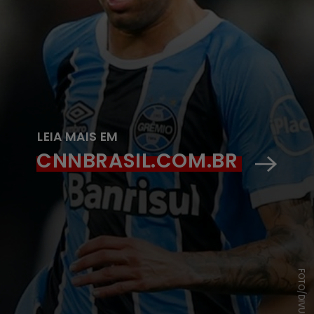
LEIA MAIS EM
CNNBRASIL.COM.BR
FOTO/DIVULGAÇÃO