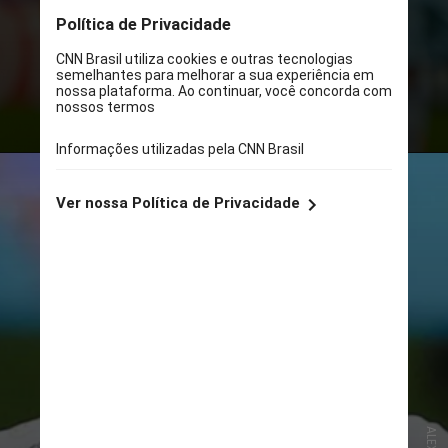
O jogador chegou em julho de 2023
para uma frustrante segunda
passagem, onde só atuou em cinco
partidas