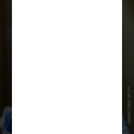
LUCAS UEBEL/GRÊMIO