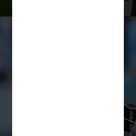
emprestado pelo Santos