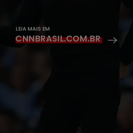
LEIA MAIS EM
CNNBRASIL.COM.BR