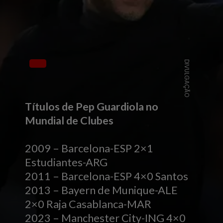
DIVULGAÇÃO
Títulos de Pep Guardiola no
Mundial de Clubes
2009 – Barcelona-ESP 2×1
Estudiantes-ARG
2011 – Barcelona-ESP 4×0 Santos
2013 – Bayern de Munique-ALE
2×0 Raja Casablanca-MAR
2023 – Manchester City-ING 4×0