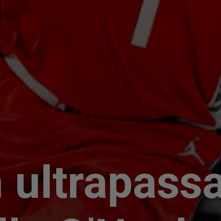
 ultrapass