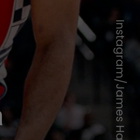
Instagram/James Harden
a