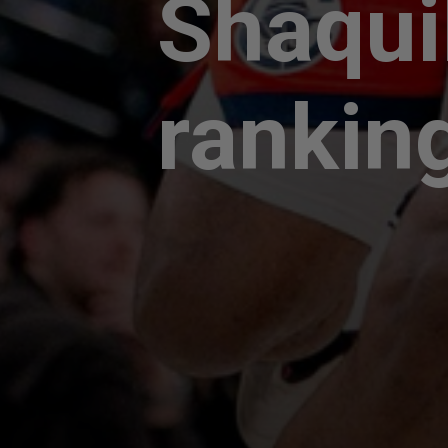
Shaqui
rankin