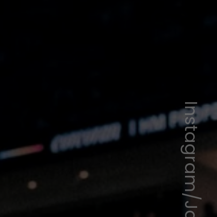
Instagram/James Harden