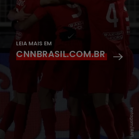
LEIA MAIS EM
CNNBRASIL.COM.BR
Instagam/IRAFI