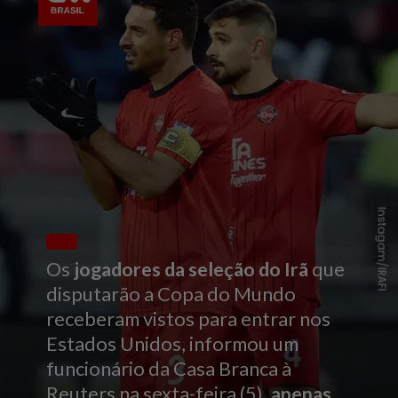
Instagam/IRAFI
Os
jogadores da seleção do Irã
que
disputarão a Copa do Mundo
receberam vistos para entrar nos
Estados Unidos, informou um
funcionário da Casa Branca à
Reuters na sexta-feira (5),
apenas