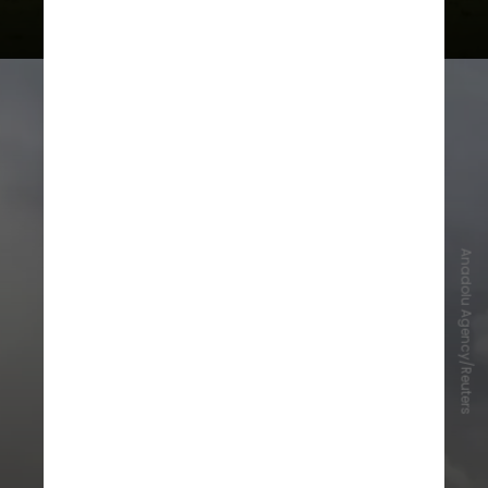
Anadolu Agency/Reuters