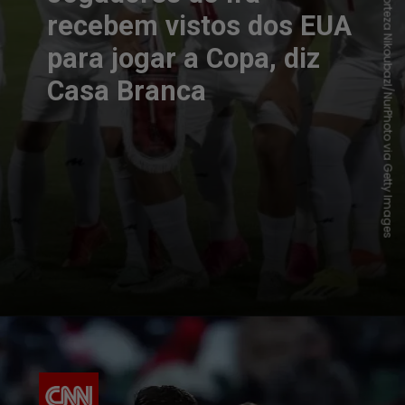
Morteza Nikoubazl/NurPhoto via Getty Images
recebem vistos dos EUA
para jogar a Copa, diz
Casa Branca