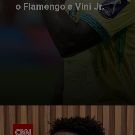
o Flamengo e Vini Jr.