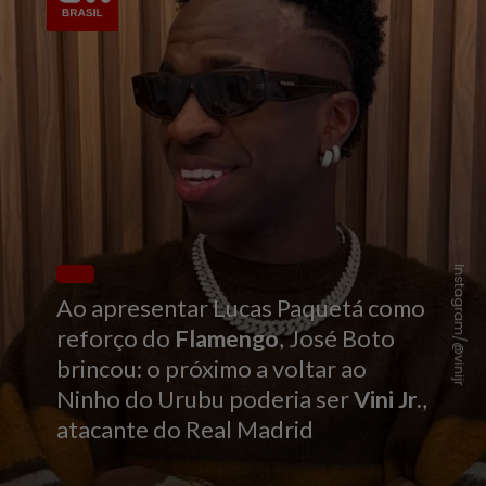
Instagram/@vinijr
Ao apresentar Lucas Paquetá como
reforço do
Flamengo
, José Boto
brincou: o próximo a voltar ao
Ninho do Urubu poderia ser
Vini Jr.
,
atacante do Real Madrid