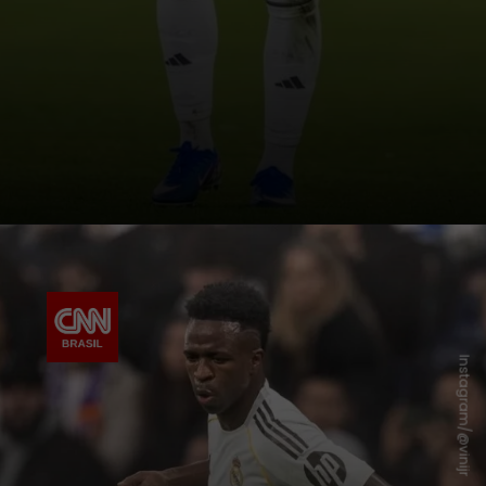
Instagram/@vinijr