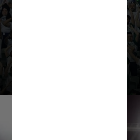
das edições de 1999, 2020 e
2021, enquanto os rubro-negros
ganharam em 1981, 2019 e 2022