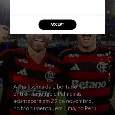
Instagram/Flamengo
A finalíssima da Libertadores
entre Flamengo e Palmeiras
acontecerá em 29 de novembro,
no Monumental, em Lima, no Peru