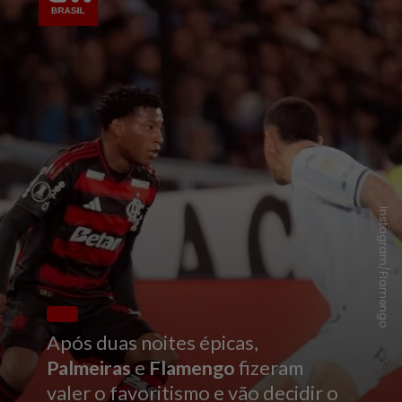
Instagram/Flamengo
Após duas noites épicas,
Palmeiras
e
Flamengo
fizeram
valer o favoritismo e vão decidir o