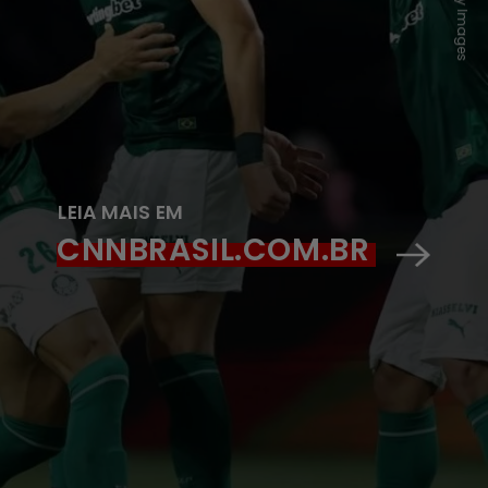
LEIA MAIS EM
CNNBRASIL.COM.BR