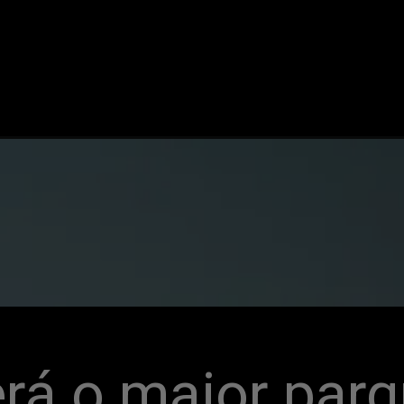
erá o maior parq