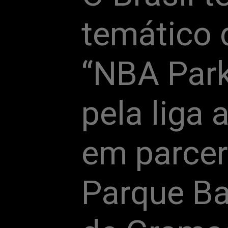
temático 
“NBA Park
pela liga
em parcer
Parque Ba