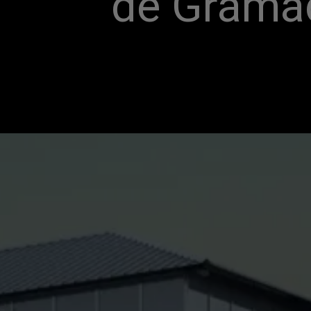
de Grama