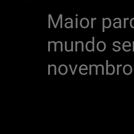
Maior par
mundo ser
novembro