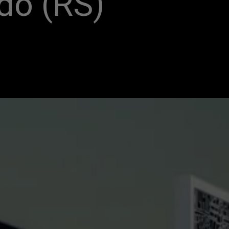
do (RS)