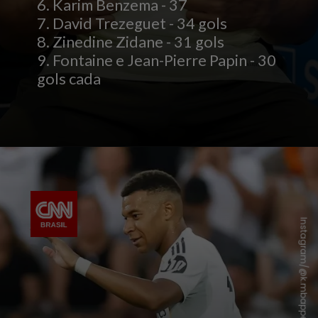
6. Karim Benzema - 37
7. David Trezeguet - 34 gols
8. Zinedine Zidane - 31 gols
9. Fontaine e Jean-Pierre Papin - 30
gols cada
Instagram/@k.mbappe