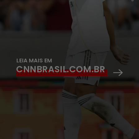
LEIA MAIS EM
CNNBRASIL.COM.BR