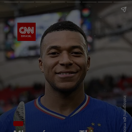
Instagram/@k.mbappe