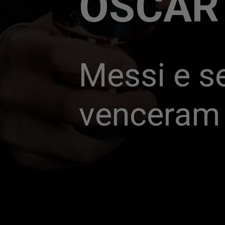
OSCAR
Messi e se
venceram 