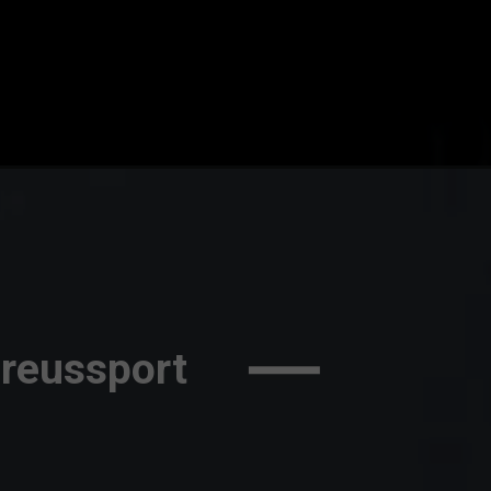
ureussport