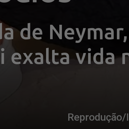
 de Neymar, 
 exalta vida 
Reprodução/