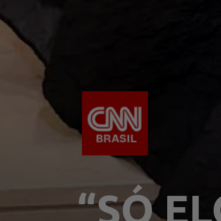
“SÓ EL