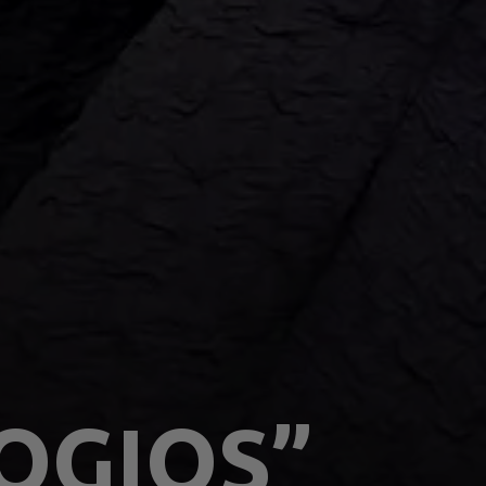
OGIOS”