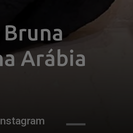
Bruna 
na Arábia 
Instagram