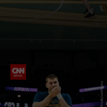
Instagram/@nuggets