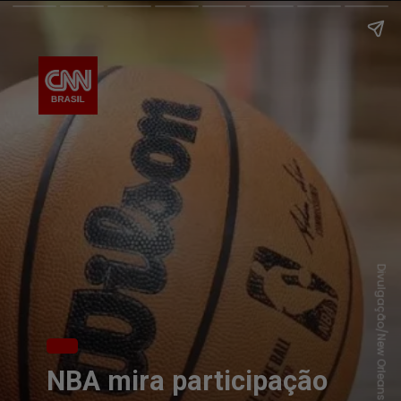
Divulgação/New Orleans Pelicans
NBA mira participação