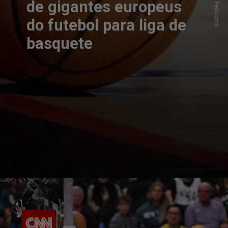
de gigantes europeus
do futebol para liga de
basquete