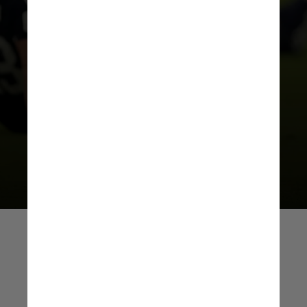
Copa do Mundo. Desde 2014,
o
atacante soma oito gols e quatro
assistências em Mundiais