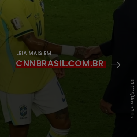
LEIA MAIS EM
CNNBRASIL.COM.BR
REUTERS/Marco Bello