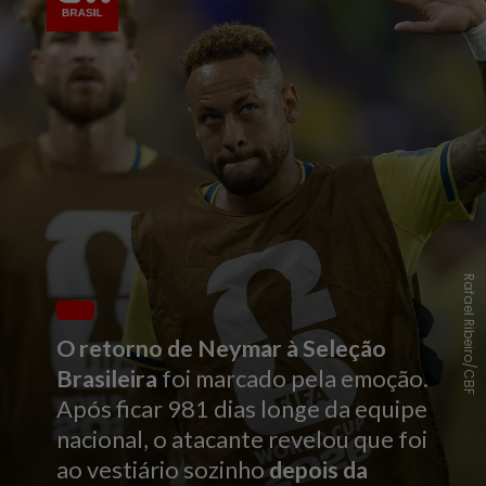
Rafael Ribeiro/CBF
O retorno de Neymar à Seleção
Brasileira
foi marcado pela emoção.
Após ficar 981 dias longe da equipe
nacional, o atacante revelou que foi
ao vestiário sozinho
depois da