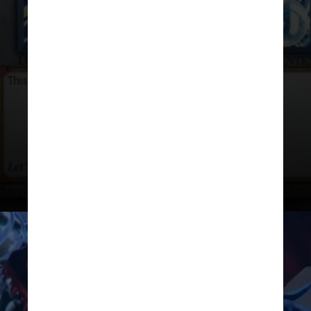
monstro clássico no card inédito