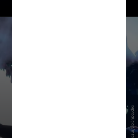
Reprodução/Instagram/Konami