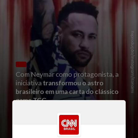
Reprodução/Instagram/Konami
Com Neymar como protagonista, a
iniciativa
transformou o astro
brasileiro em uma carta do clássico
game TCG