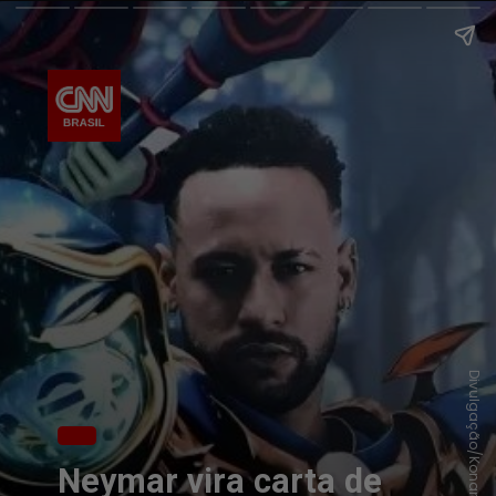
Divulgação/Konami
Neymar vira carta de