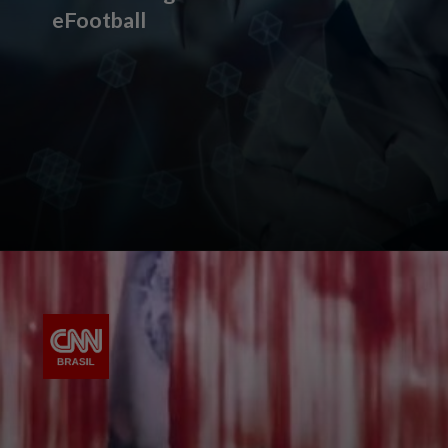
eFootball