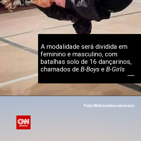
A modalidade será dividida em 
feminino e masculino, com 
batalhas solo de 16 dançarinos, 
chamados de 
B-Boys
 e 
B-Girls
Foto/Wikimediacommons