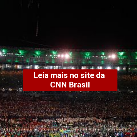
Leia mais no site da 
CNN Brasil