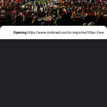
Opening
https://www.cnnbrasil.com.br/esportes/https://www.cnnbrasil.com.br/esportes/olimpiadas-2024/