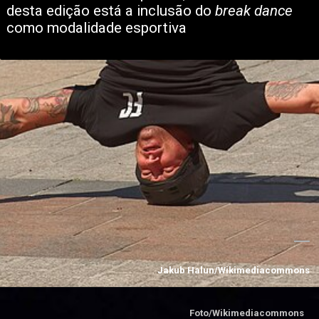
desta edição está a inclusão do
 break dance 
como modalidade esportiva
Jakub Halun/Wikimediacommons
Foto/Wikimediacommons