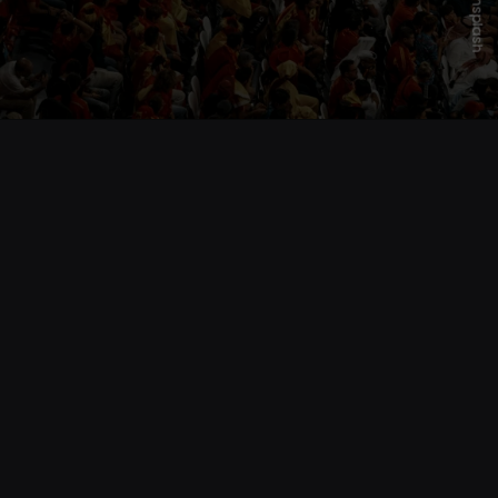
Unsplash