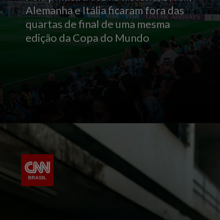
Alemanha e Itália ficaram fora das
quartas de final de uma mesma
edição da Copa do Mundo