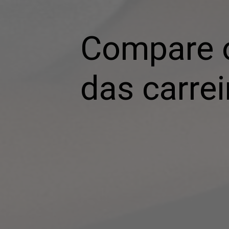
Compare o
das carre