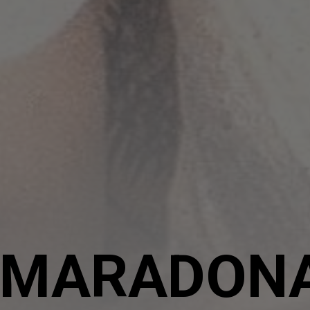
X MARADON