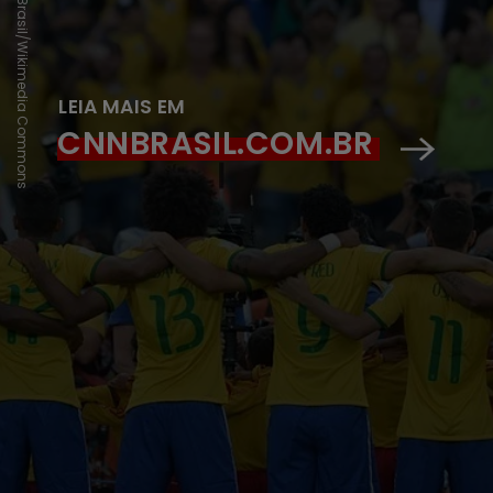
Agência Brasil/Wikimedia Commons
LEIA MAIS EM
CNNBRASIL.COM.BR