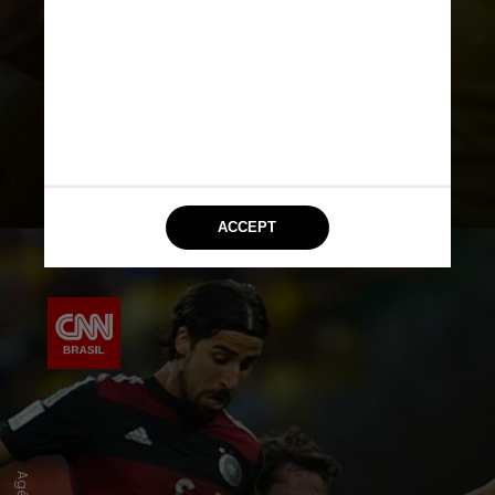
goleiro Júlio César seguraram a
camisa 10 utilizada por Neymar