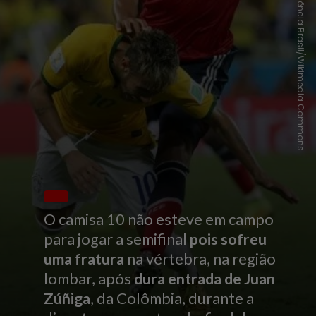
Agência Brasil/Wikimedia Commons
O camisa 10 não esteve em campo
para jogar a semifinal
pois sofreu
uma fratura
na vértebra, na região
lombar, após
dura entrada de Juan
Zúñiga
, da Colômbia, durante a