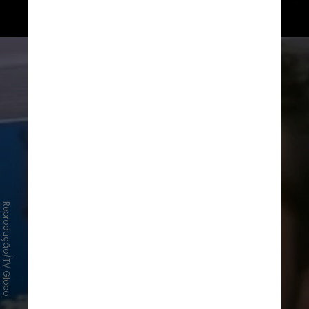
Reprodução/TV Globo