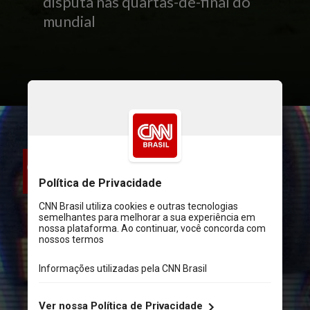
disputa nas quartas-de-final do
mundial