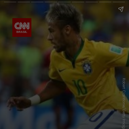
Robert Cianflone/Getty Images