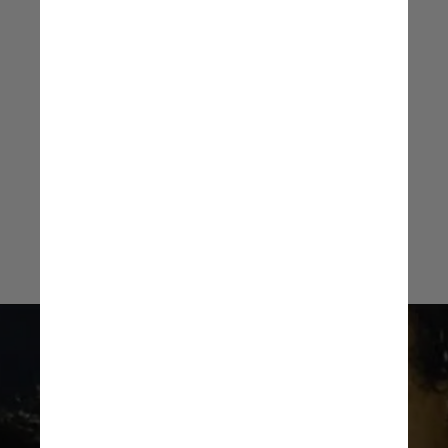
estamos juntos, cada vez mais
junto
Fred, atacante da Seleção
Brasileira, durante a Copa do
Mundo de 2014