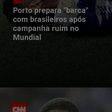
Porto prepara "barca"
com brasileiros após
campanha ruim no
Mundial