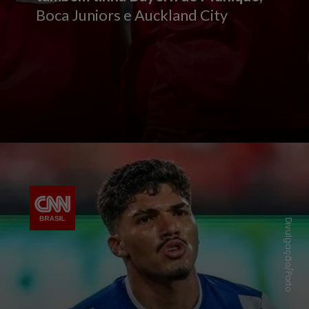
Boca Juniors e Auckland City
Divulgação/Porto