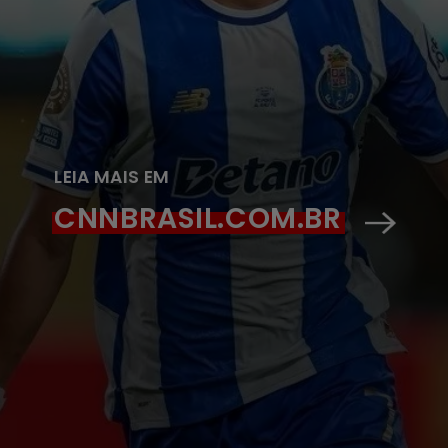
LEIA MAIS EM
CNNBRASIL.COM.BR