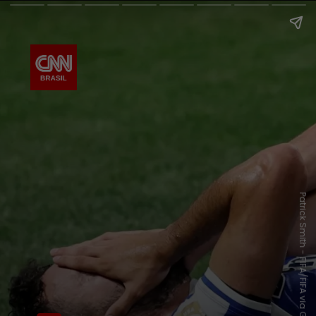
Patrick Smith - FIFA/FIFA via Getty Images