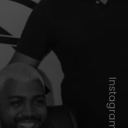
Instagram/Gabigol