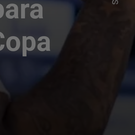
para
Copa