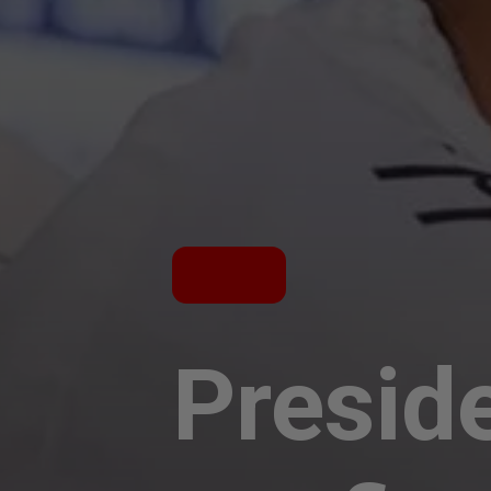
Presid