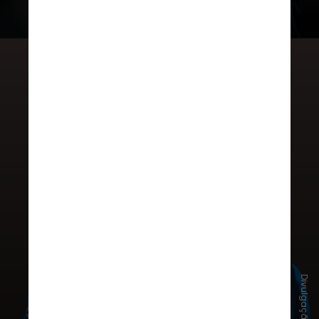
Em 2022, transferiu-se para a
Salernitana, da Itália. Poucos meses