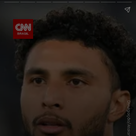
Divulgação/Atalanta