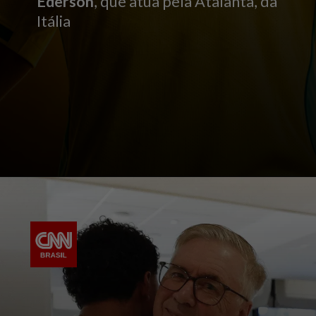
Éderson
, que atua pela Atalanta, da
Itália