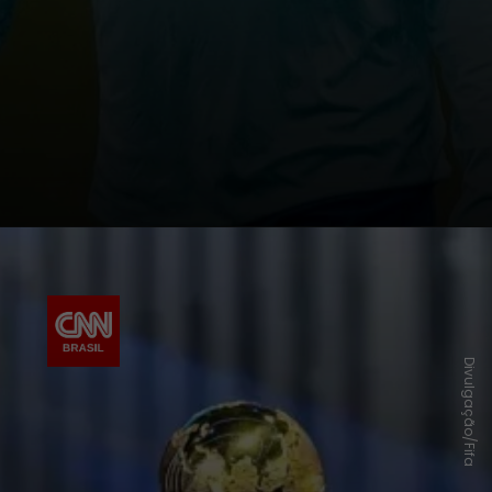
Divulgação/Fifa