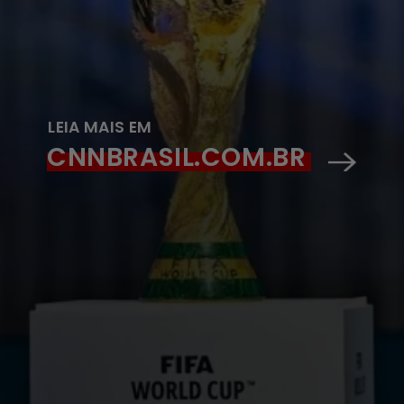
LEIA MAIS EM
CNNBRASIL.COM.BR