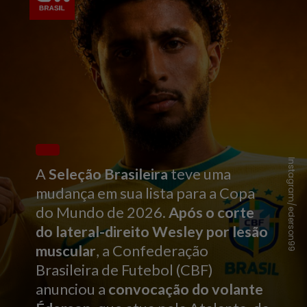
Instagram/ederson99
A
Seleção Brasileira
teve uma
mudança em sua lista para a Copa
do Mundo de 2026.
Após o corte
do lateral-direito Wesley por lesão
muscular
, a Confederação
Brasileira de Futebol (CBF)
anunciou a
convocação do volante