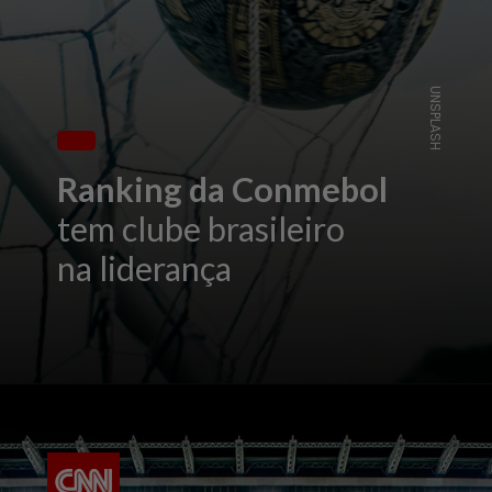
UNSPLASH
Ranking da Conmebol
tem clube brasileiro
na liderança