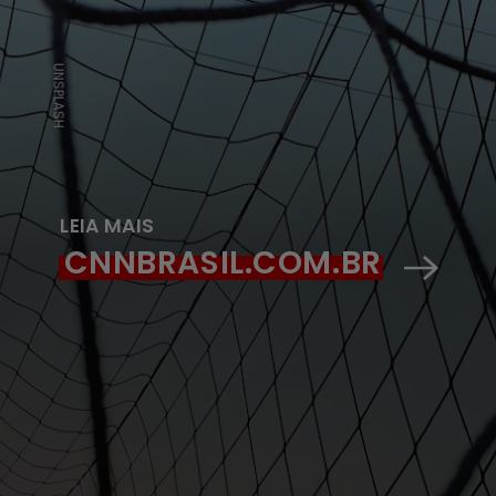
UNSPLASH
LEIA MAIS
CNNBRASIL.COM.BR