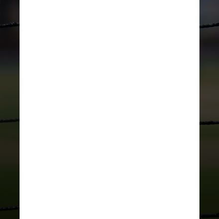
REPRODUÇÃO/MEN'S HEALTH