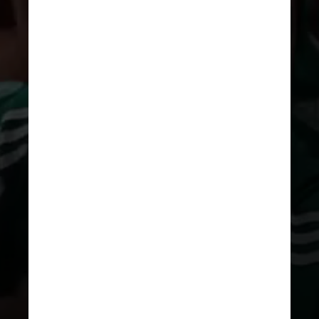
TENOR