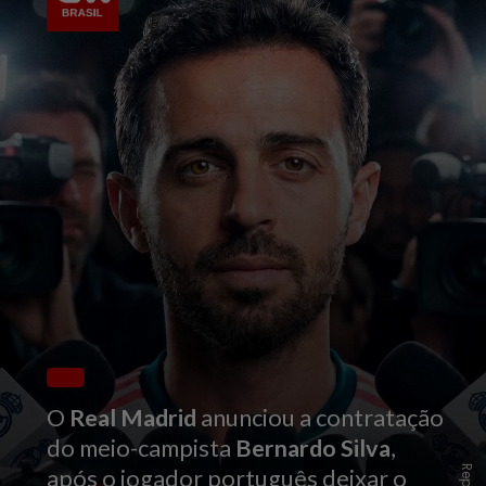
O
Real Madrid
anunciou a contratação
do meio-campista
Bernardo Silva
,
após o jogador português deixar o