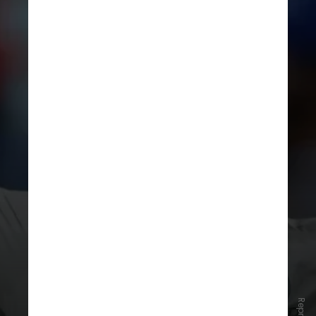
Conhecido por sua versatilidade