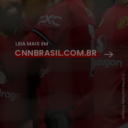
LEIA MAIS EM
CNNBRASIL.COM.BR
Carl Recine/Getty Images