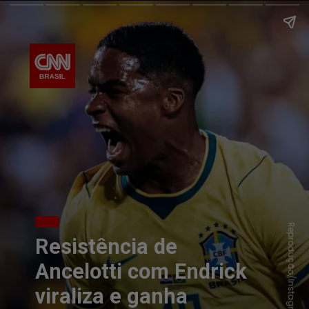
Reprodução/Instagram
Resistência de
Ancelotti com Endrick
viraliza e ganha