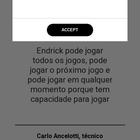
Endrick pode jogar
todos os jogos, pode
jogar o próximo jogo e
pode jogar em qualquer
momento porque tem
capacidade para jogar
Carlo Ancelotti, técnico