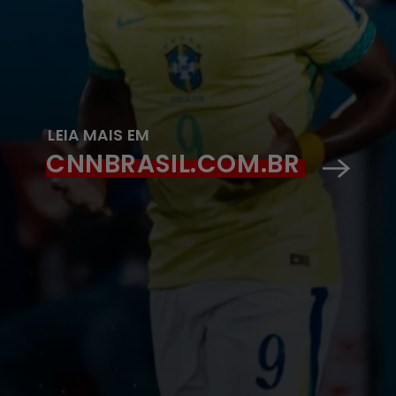
LEIA MAIS EM
CNNBRASIL.COM.BR