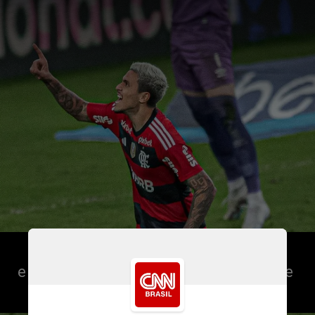
Pedro relatou ter sofrido três tapas 
e um soco no rosto após a partida diante 
do Atlético-MG, ainda no vestiário