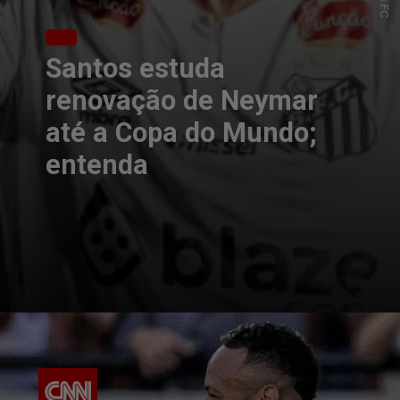
Santos estuda
renovação de Neymar
até a Copa do Mundo;
entenda