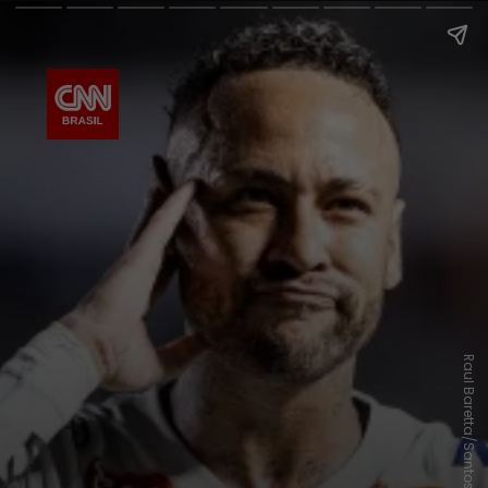
Raul Baretta/Santos FC