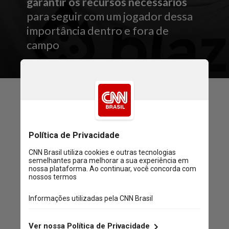
garantir os recursos necessários
para seguir com um jogador dessa
importância dentro e fora de
campo
Nós estamos fazendo todo o
esforço para, em conjunto,