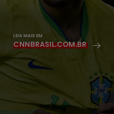
LEIA MAIS EM
CNNBRASIL.COM.BR