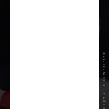
GUSTAVO ALVES/CÓDIGO19/ESTADÃO CONTEÚDO