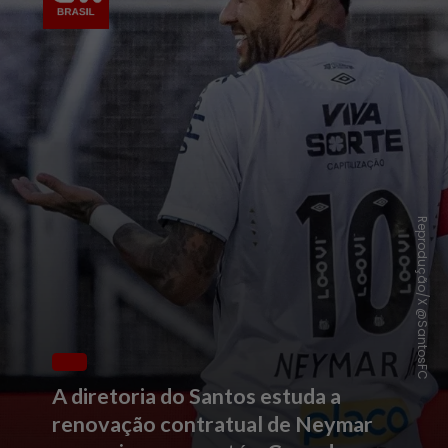
Reprodução/X @SantosFC
A diretoria do Santos estuda a
renovação contratual de Neymar