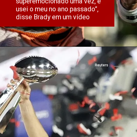
superemocionado uma vez, e 
usei o meu no ano passado”, 
disse Brady em um vídeo
Reuters