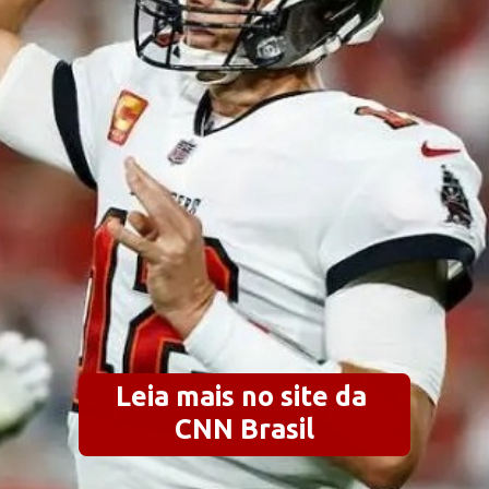
Leia mais no site da 
CNN Brasil