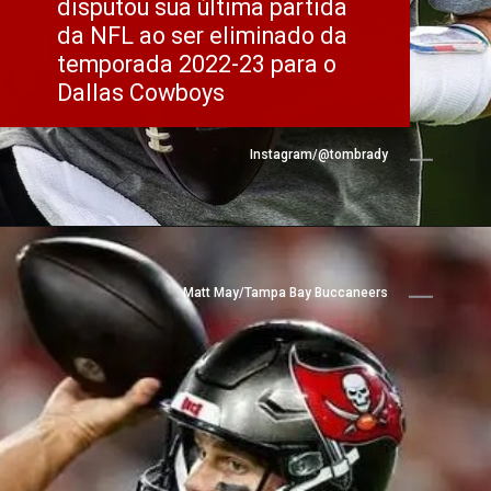
disputou sua última partida 
da NFL ao ser eliminado da 
temporada 2022-23 para o 
Dallas Cowboys
Instagram/@tombrady
Matt May/Tampa Bay Buccaneers