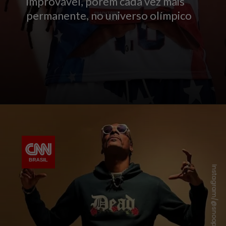
improvável, porém cada vez mais
permanente, no universo olímpico
Instagram/@snoopdogg