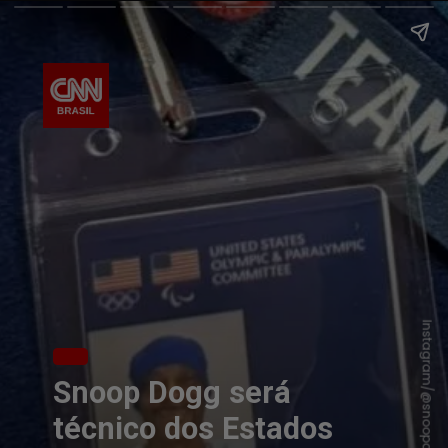
Instagram/@snoopdogg
Snoop Dogg será
técnico dos Estados