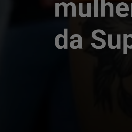
mulhe
da Sup