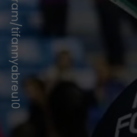
Instagram/tifannyabreu10