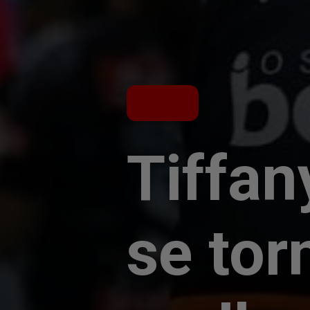
Tiffan
se tor