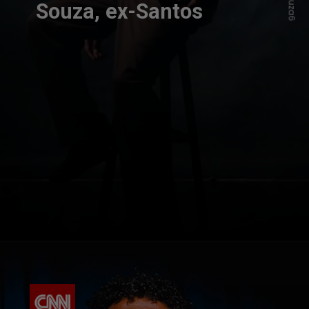
Souza, ex-Santos