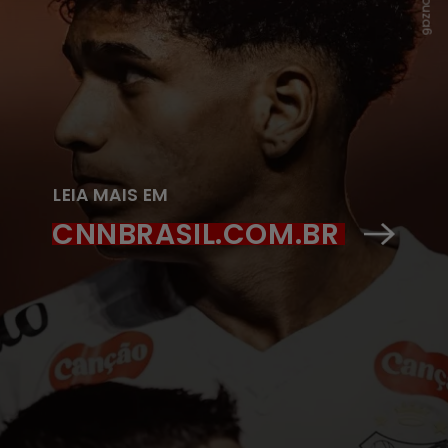
LEIA MAIS EM
CNNBRASIL.COM.BR