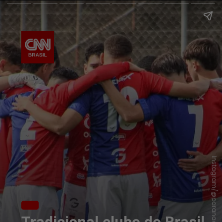
Instagram/@paranaclube