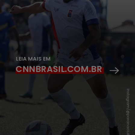
LEIA MAIS EM
CNNBRASIL.COM.BR
Instagram/@paranaclube