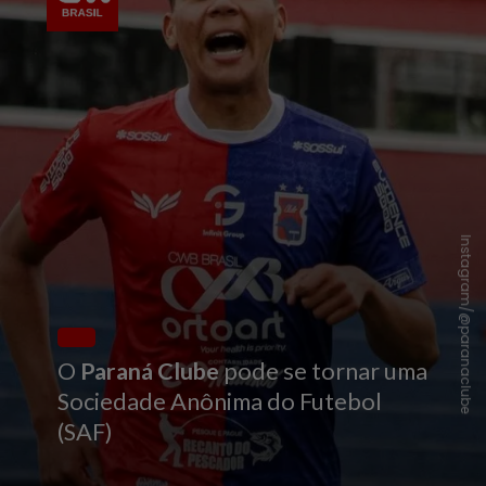
Instagram/@paranaclube
O
Paraná Clube
pode se tornar uma
Sociedade Anônima do Futebol
(SAF)