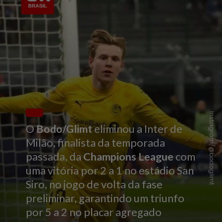
Instagram/@bodoglimt
O
Bodo/Glimt
eliminou a Inter de
Milão, finalista da temporada
passada, da
Champions League
com
uma vitória por 2 a 1 no estádio San
Siro, no jogo de volta da fase
preliminar, garantindo um triunfo
por 5 a 2 no placar agregado