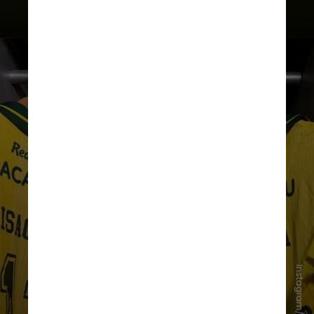
Além do mérito em campo, a equipe