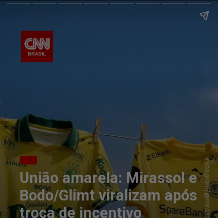
Instagram/@mirassolfc
União amarela: Mirassol e
Bodo/Glimt viralizam após
troca de incentivo