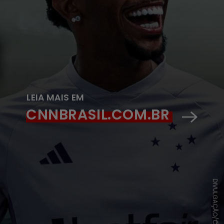
LEIA MAIS EM
CNNBRASIL.COM.BR
DIVULGAÇÃO/CRUZEIRO