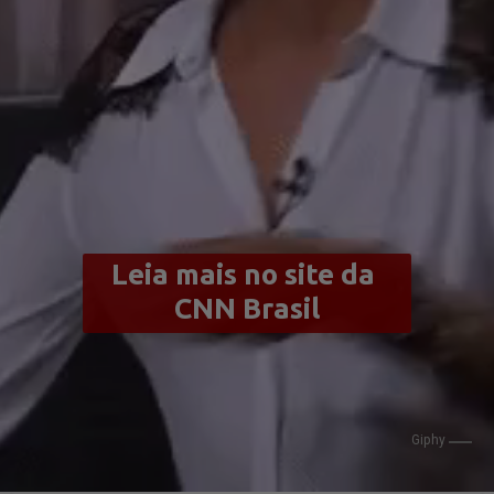
Leia mais no site da 
CNN Brasil
Giphy