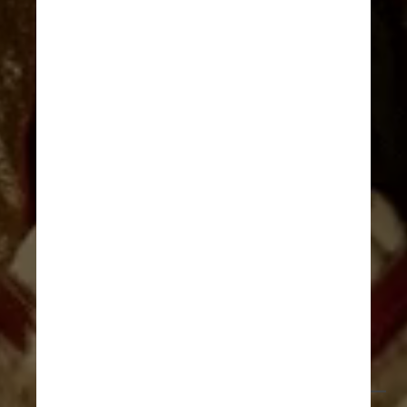
Giphy