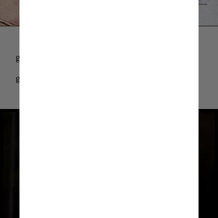
Giphy
giphy
giphy