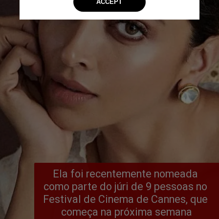
Ela foi recentemente nomeada 
como parte do júri de 9 pessoas no 
Festival de Cinema de Cannes, que 
começa na próxima semana