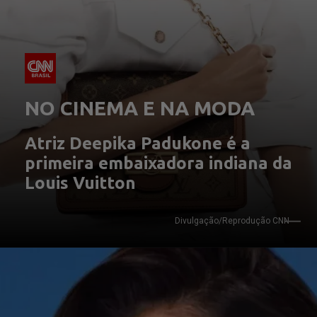
NO CINEMA E NA MODA
Atriz Deepika Padukone é a 
primeira embaixadora indiana da 
Louis Vuitton
Divulgação/Reprodução CNN