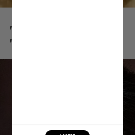
giphy
giphy