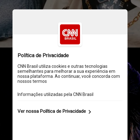
Divulgação