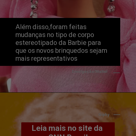
Além disso,foram feitas 
mudanças no tipo de corpo 
estereotipado da Barbie para 
que os novos brinquedos sejam 
mais representativos
Divulgação/Mattel
Giphy
Leia mais no site da 