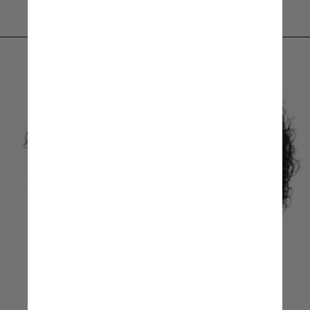
Divulgação/Mattel