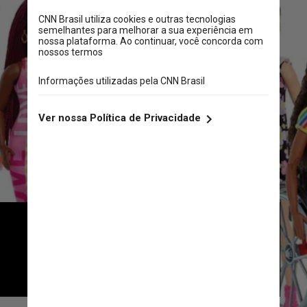
A ação faz parte da linha 
Fashionista de 2022, que contribui 
com os esforços da marca em prol 
da diversidade e inclusão