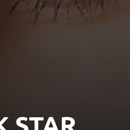
K STAR