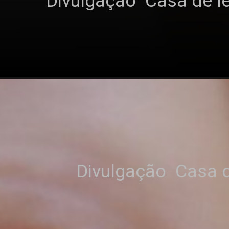
Divulgação  Casa de le
Divulgação  Casa d