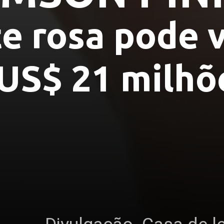
 rosa pode va
US$ 21 milhõ