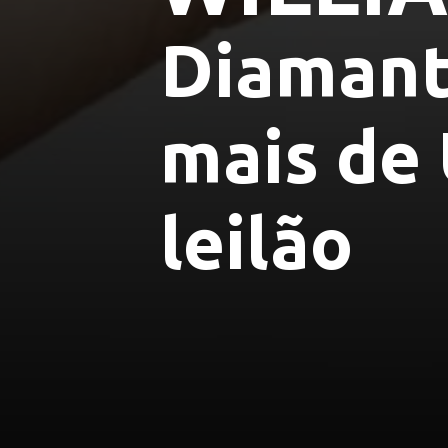
Diamante
mais de 
leilão