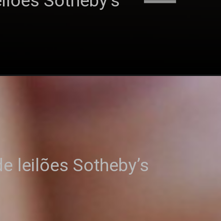
ilões Sotheby’s
e leilões Sotheby’s