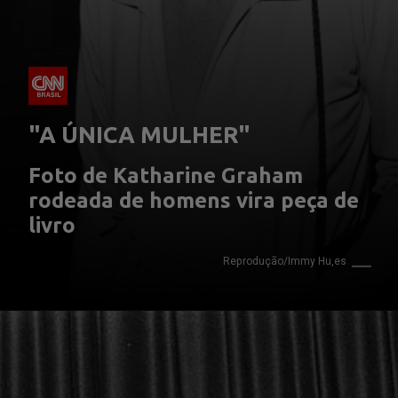
"A ÚNICA MULHER"
Foto de Katharine Graham 
rodeada de homens vira peça de 
livro 
Reprodução/Immy Hu,es