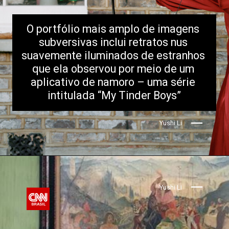
O portfólio mais amplo de imagens 
subversivas inclui retratos nus 
suavemente iluminados de estranhos 
que ela observou por meio de um 
aplicativo de namoro – uma série 
intitulada “My Tinder Boys”
Yushi Li
Yushi Li