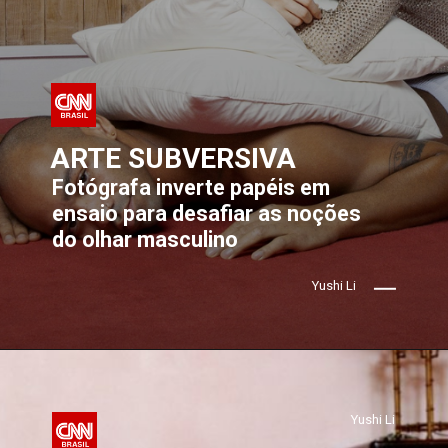
ARTE SUBVERSIVA
Fotógrafa inverte papéis em 
ensaio para desafiar as noções 
do olhar masculino
Yushi Li
Yushi Li