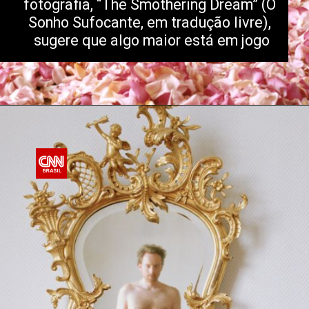
fotografia, “The Smothering Dream” (O 
Sonho Sufocante, em tradução livre), 
sugere que algo maior está em jogo