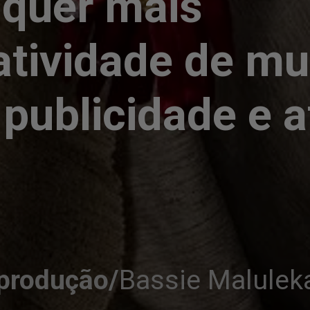
quer mais 
atividade de mu
publicidade e a
produção/
Bassie Malulek