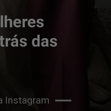
lheres 
trás das 
a Instagram