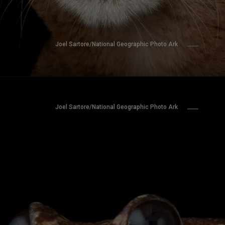
Joel Sartore/National Geographic Photo Ark
Joel Sartore/National Geographic Photo Ark