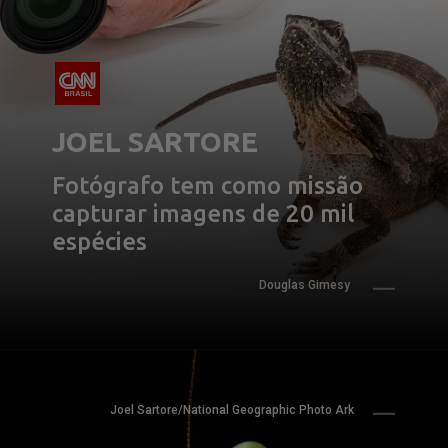
JOEL SARTORE
Fotógrafo tem como missão 
capturar imagens de 20 mil 
espécies
Douglas Gimesy
Joel Sartore/National Geographic Photo Ark