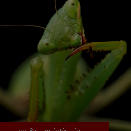
Joel Sartore, fotógrafo 