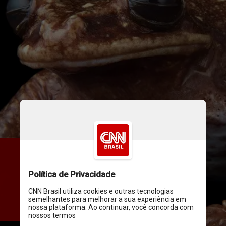
Antes de começar a Photo 
Ark, Sartore passou mais de 
uma década trabalhando 
como fotógrafo para a revista 
National Geographic