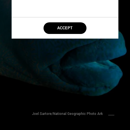
Joel Sartore/National Geographic Photo Ark