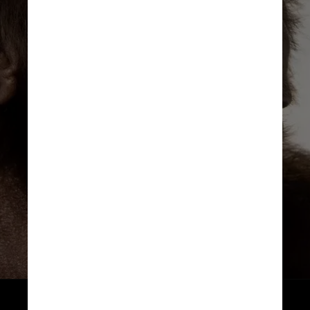
Joel Sartore/National Geographic Photo Ark