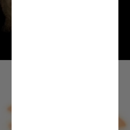
Joel Sartore/National Geographic Photo Ark
Joel Sartore/National Geographic Photo Ark