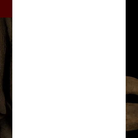
fotografá-los fora de seu 
habitat natural