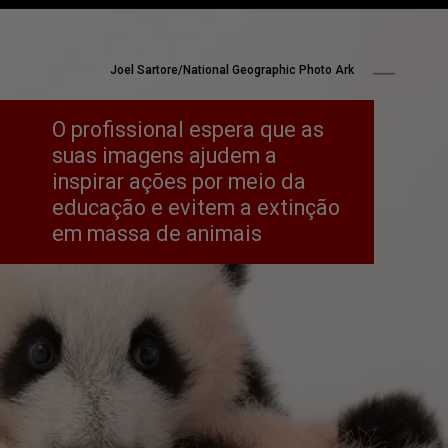
Joel Sartore/National Geographic Photo Ark
O profissional espera que as 
suas imagens ajudem a 
inspirar ações por meio da 
educação e evitem a extinção 
em massa de animais