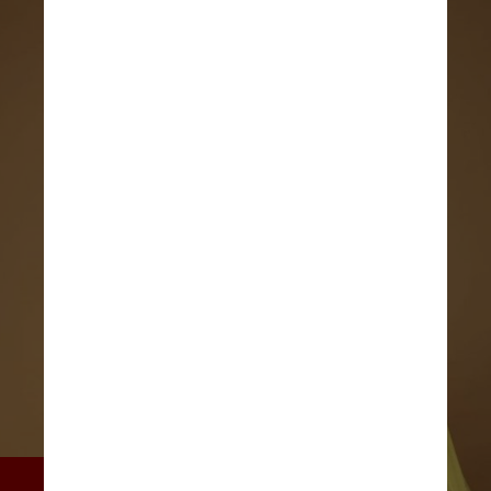
Este ano marca o segundo 