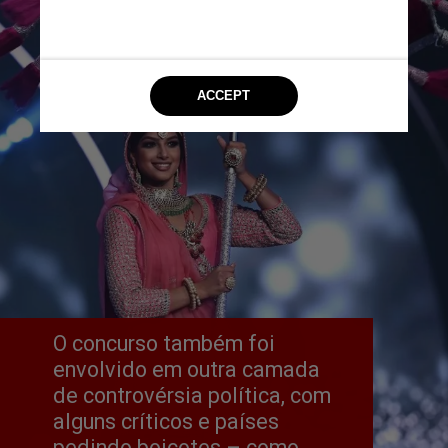
O concurso também foi 
envolvido em outra camada 
de controvérsia política, com 
alguns críticos e países 
pedindo boicotes – como 