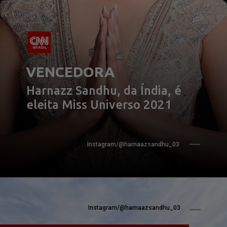
VENCEDORA
Harnazz Sandhu, da Índia, é 
eleita Miss Universo 2021
Instagram/@harnaazsandhu_03
Instagram/@harnaazsandhu_03