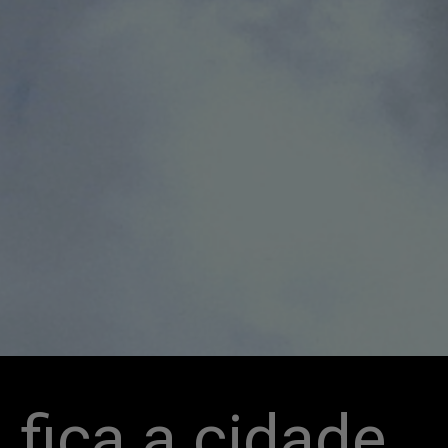
fica a cidade 