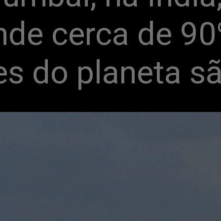
onde cerca de 90
s do planeta s