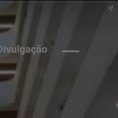
Divulgação