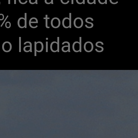
% de todos 
ão lapidados