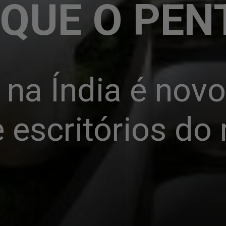
 QUE O PE
na Índia é novo
e escritórios d