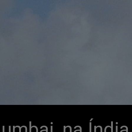
mbai, na Índia, 