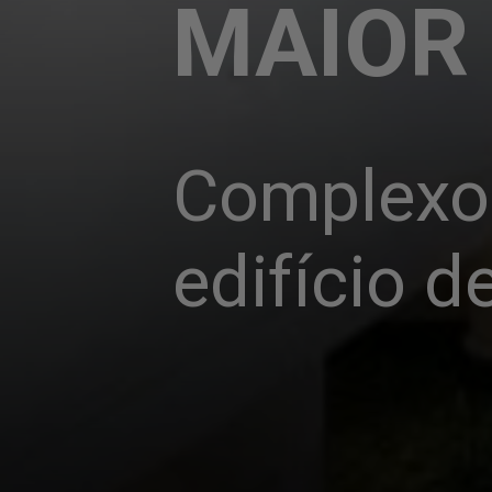
MAIOR
Complexo 
edifício d