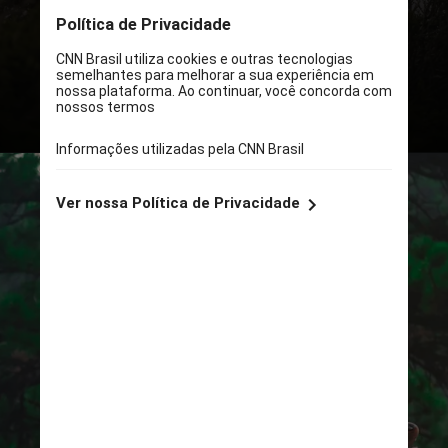
na cidade de Homer, informou o
Departamento de Segurança
Pública do Alasca