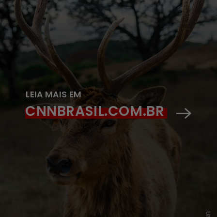
LEIA MAIS EM
CNNBRASIL.COM.BR