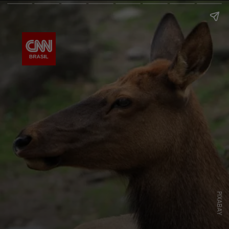
PIXABAY